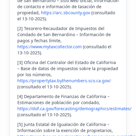
de San Bernardino – Sitio web oficial, información
de contacto e información de tasación de
propiedad,
https://arc.sbcounty.gov
(consultado
el 13-10-2025).
[2] Tesorero-Recaudador de Impuestos del
Condado de San Bernardino – Información de
pagos y fechas límite,
https://www.mytaxcollector.com
(consultado el
13-10-2025).
[3] Oficina del Contralor del Estado de California
– Base de datos de impuestos sobre la propiedad
por los números,
https://propertytax.bythenumbers.sco.ca.gov/
(consultado el 13-10-2025).
[4] Departamento de Finanzas de California –
Estimaciones de población por condado,
https://dof.ca.gov/forecasting/demographics/estimates/
(consultado el 13-10-2025).
[5] Junta Estatal de Igualación de California –
Información sobre la exención de propietarios,