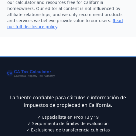
our calculator and resources free for California
homeowners. Our editorial content is not influenced by
affiliate relationships, and we only recommend products
and services we believe provide value to our users.
Read
our full disclosure policy
.
La fuente confiable para cálculos e información de
impuestos de propiedad en California.
✓ Especialista en Prop 13 y 19
✓ Seguimiento de límites de evaluación
✓ Exclusiones de transferencia cubiertas