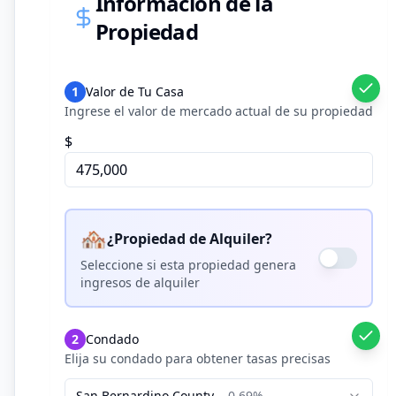
Información de la
Propiedad
1
Valor de Tu Casa
Ingrese el valor de mercado actual de su propiedad
$
🏘️
¿Propiedad de Alquiler?
Seleccione si esta propiedad genera
ingresos de alquiler
2
Condado
Elija su condado para obtener tasas precisas
San Bernardino
County
0.69%