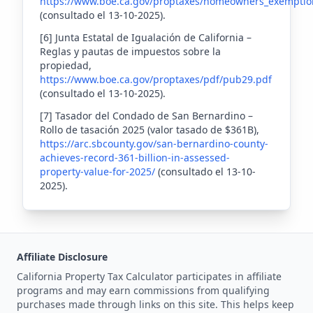
https://www.boe.ca.gov/proptaxes/homeowners_exempti
(consultado el 13-10-2025).
[6] Junta Estatal de Igualación de California –
Reglas y pautas de impuestos sobre la
propiedad,
https://www.boe.ca.gov/proptaxes/pdf/pub29.pdf
(consultado el 13-10-2025).
[7] Tasador del Condado de San Bernardino –
Rollo de tasación 2025 (valor tasado de $361B),
https://arc.sbcounty.gov/san-bernardino-county-
achieves-record-361-billion-in-assessed-
property-value-for-2025/
(consultado el 13-10-
2025).
Affiliate Disclosure
California Property Tax Calculator participates in affiliate
programs and may earn commissions from qualifying
purchases made through links on this site. This helps keep