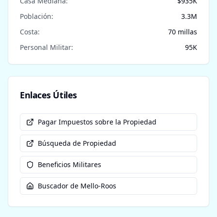
Casa Mediana:
$
935
K
Población:
3.3
M
Costa:
70
millas
Personal Militar:
95
K
Enlaces Útiles
Pagar Impuestos sobre la Propiedad
Búsqueda de Propiedad
Beneficios Militares
Buscador de Mello-Roos