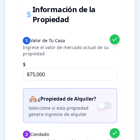
Información de la
Propiedad
1
Valor de Tu Casa
Ingrese el valor de mercado actual de su
propiedad
$
🏘️
¿Propiedad de Alquiler?
Seleccione si esta propiedad
genera ingresos de alquiler
2
Condado