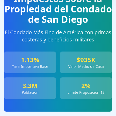
Propiedad del Condado
de San Diego
El Condado Más Fino de América con primas
costeras y beneficios militares
1.13
%
$
935
K
Tasa Impositiva Base
Valor Medio de Casa
3.3
M
2%
Población
Límite Proposición 13