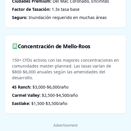
Ciudades Premium:
Del Mar, Coronado, Encinitas
Factor de Tasación:
1.3x tasa base
Seguro:
Inundación requerido en muchas áreas
Concentración de Mello-Roos
150+ CFDs activos con las mayores concentraciones en
comunidades master-planned. Las tasas varían de
$800-$6,000 anuales según las amenidades del
desarrollo.
4S Ranch:
$3,000-$6,000/año
Carmel Valley:
$2,500-$4,500/año
Eastlake:
$1,500-$3,500/año
Advertisement