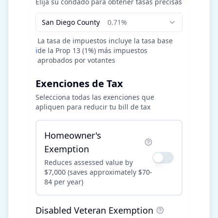
Elija su condado para obtener tasas precisas
San Diego
County
0.71%
La tasa de impuestos incluye la tasa base
ℹ️
de la Prop 13 (1%) más impuestos
aprobados por votantes
Exenciones de Tax
Selecciona todas las exenciones que
apliquen para reducir tu bill de tax
Homeowner's
Exemption
Reduces assessed value by
$7,000 (saves approximately $70-
84 per year)
Disabled Veteran Exemption