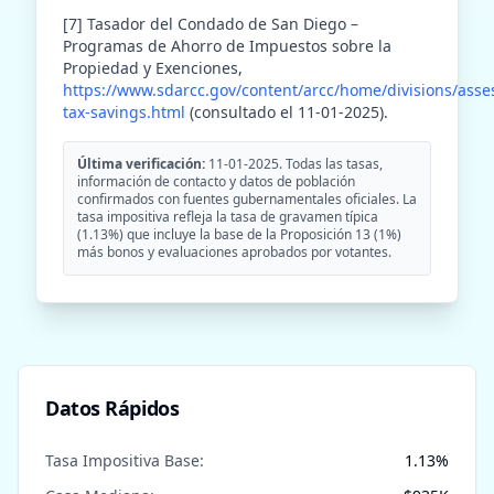
[7] Tasador del Condado de San Diego –
Programas de Ahorro de Impuestos sobre la
Propiedad y Exenciones,
https://www.sdarcc.gov/content/arcc/home/divisions/asse
tax-savings.html
(consultado el 11-01-2025).
Última verificación:
11-01-2025. Todas las tasas,
información de contacto y datos de población
confirmados con fuentes gubernamentales oficiales. La
tasa impositiva refleja la tasa de gravamen típica
(1.13%) que incluye la base de la Proposición 13 (1%)
más bonos y evaluaciones aprobados por votantes.
Datos Rápidos
Tasa Impositiva Base:
1.13
%