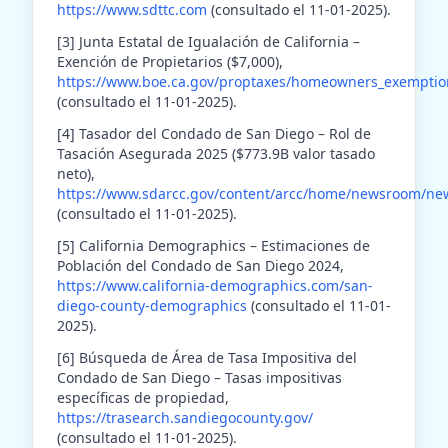
https://www.sdttc.com
(consultado el 11-01-2025).
[3] Junta Estatal de Igualación de California –
Exención de Propietarios ($7,000),
https://www.boe.ca.gov/proptaxes/homeowners_exempti
(consultado el 11-01-2025).
[4] Tasador del Condado de San Diego – Rol de
Tasación Asegurada 2025 ($773.9B valor tasado
neto),
https://www.sdarcc.gov/content/arcc/home/newsroom/new
(consultado el 11-01-2025).
[5] California Demographics – Estimaciones de
Población del Condado de San Diego 2024,
https://www.california-demographics.com/san-
diego-county-demographics
(consultado el 11-01-
2025).
[6] Búsqueda de Área de Tasa Impositiva del
Condado de San Diego – Tasas impositivas
específicas de propiedad,
https://trasearch.sandiegocounty.gov/
(consultado el 11-01-2025).