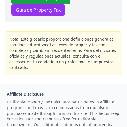
Guía de Property Tax
Nota: Este glosario proporciona definiciones generales
con fines educativos. Las leyes de property tax son
complejas y cambian frecuentemente. Para definiciones
oficiales y regulaciones actuales, consulta con el
assessor de tu condado o un profesional de impuestos
calificado.
Affiliate Disclosure
California Property Tax Calculator participates in affiliate
programs and may earn commissions from qualifying
purchases made through links on this site. This helps keep
our calculator and resources free for California
homeowners. Our editorial content is not influenced by