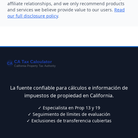
affiliate relationships, and we only recommend products
and services we believe provide value to our users.
Read
our full disclosure policy
.
La fuente confiable para cálculos e información de
impuestos de propiedad en California.
✓ Especialista en Prop 13 y 19
✓ Seguimiento de límites de evaluación
✓ Exclusiones de transferencia cubiertas